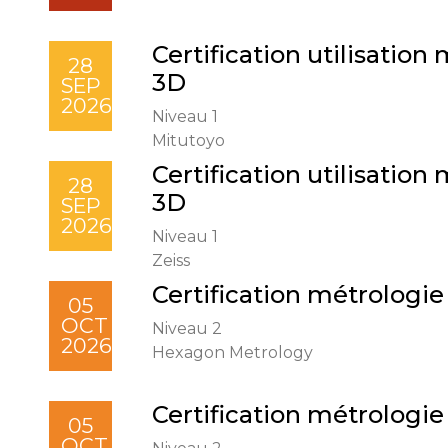
Certification utilisatio
28
3D
SEP
2026
Niveau 1
Mitutoyo
Certification utilisatio
28
3D
SEP
2026
Niveau 1
Zeiss
Certification métrologie
05
OCT
Niveau 2
2026
Hexagon Metrology
Certification métrologie
05
OCT