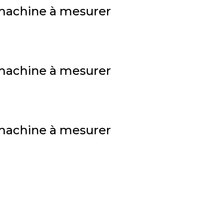
n machine à mesurer
n machine à mesurer
n machine à mesurer