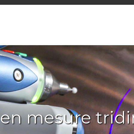
 en mesure trid