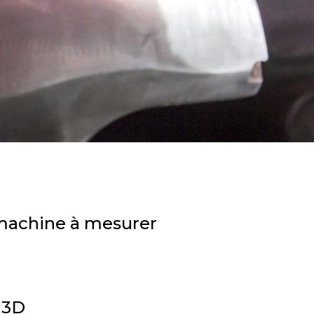
n machine à mesurer
 3D