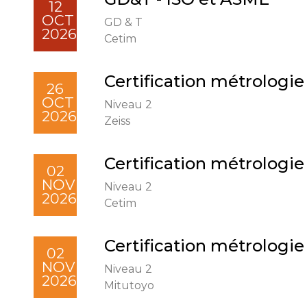
12
OCT
GD & T
2026
Cetim
Certification métrologie
26
OCT
Niveau 2
2026
Zeiss
Certification métrologie
02
NOV
Niveau 2
2026
Cetim
Certification métrologie
02
NOV
Niveau 2
2026
Mitutoyo