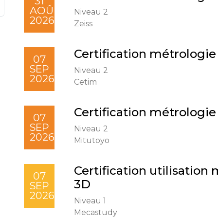
31
AOÛ
Niveau 2
2026
Zeiss
Certification métrologie
07
SEP
Niveau 2
2026
Cetim
Certification métrologie
07
SEP
Niveau 2
2026
Mitutoyo
Certification utilisatio
07
3D
SEP
2026
Niveau 1
Mecastudy