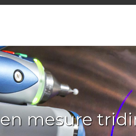
 en mesure trid