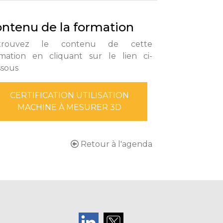
ntenu de la formation
trouvez le contenu de cette
mation en cliquant sur le lien ci-
ssous
CERTIFICATION UTILISATION
MACHINE À MESURER 3D
Retour à l'agenda