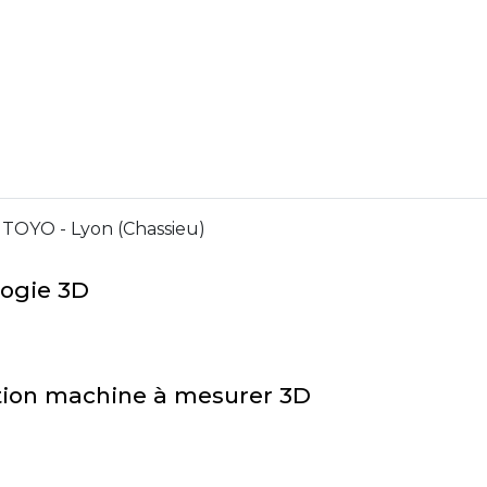
TOYO - Lyon (Chassieu)
logie 3D
sation machine à mesurer 3D