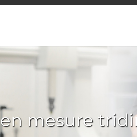
 en mesure trid