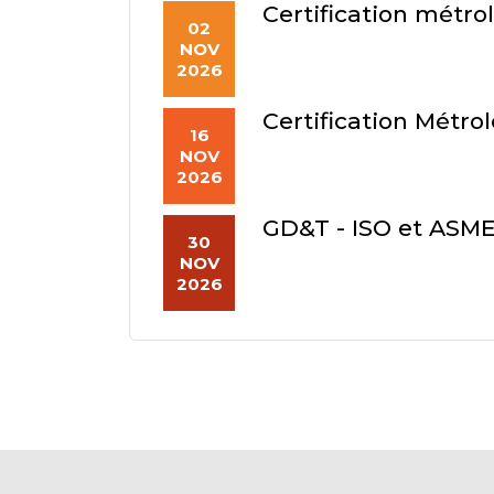
Certification métro
02
NOV
2026
Certification Métro
16
NOV
2026
GD&T - ISO et ASM
30
NOV
2026