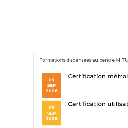
Formations dispensées au centre MITU
Certification métro
07
SEP
2026
Certification utili
28
SEP
2026