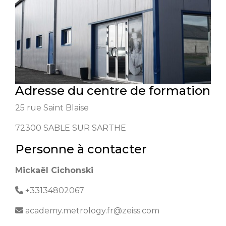
Adresse du centre de formation
25 rue Saint Blaise
72300
SABLE SUR SARTHE
Personne à contacter
Mickaël Cichonski
+33134802067
academy.metrology.fr@zeiss.com