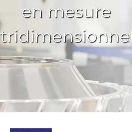
en mesure
tridimensionnel