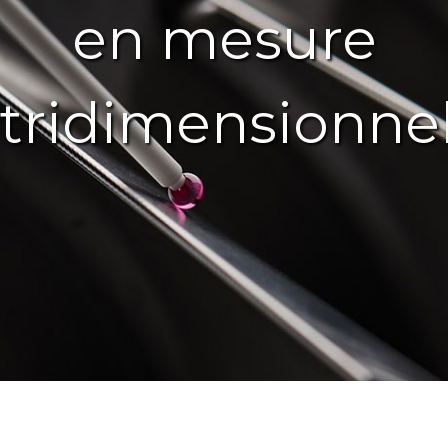
en mesure
tridimensionnel