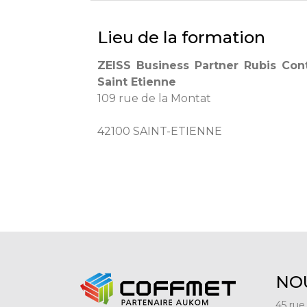
Lieu de la formation
ZEISS Business Partner Rubis Cont
Saint Etienne
109 rue de la Montat
42100 SAINT-ETIENNE
NO
45 rue