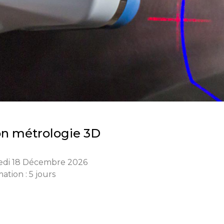
ion métrologie 3D
edi 18 Décembre 2026
ation : 5 jours