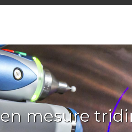
 en mesure trid