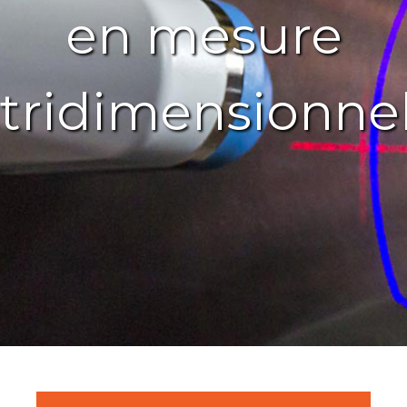
en mesure
tridimensionnel