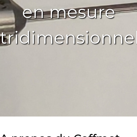
en mesure
tridimensionnel