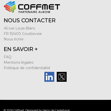
NOUS CONTACTER
45 rue Louis-Blanc
FR 92400 Courbevoie
Nous écrire
EN SAVOIR +
FAQ
Mentions légales
Politique de confidentialité
© 2026 Coffmet. Designed by Henri de Castelbajac