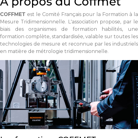
A propos du Coffmet
COFFMET
est le Comité Français pour la Formation à la
Mesure Tridimensionnelle. L'association propose, par le
biais des organismes de formation habilités, une
formation complète, standardisée, valable sur toutes les
technologies de mesure et reconnue par les industriels
en matière de métrologie tridimensionnelle.