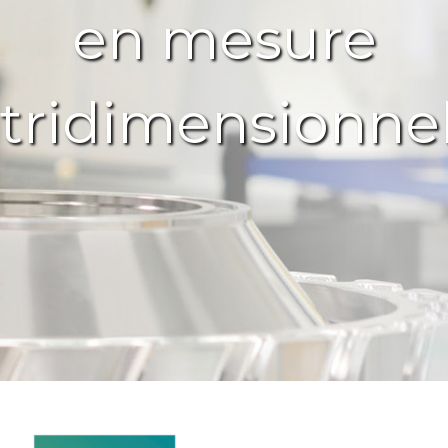
en mesure
tridimensionnel