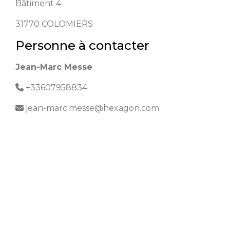
Bâtiment 4
31770
COLOMIERS
Personne à contacter
Jean-Marc Messe
+33607958834
jean-marc.messe@hexagon.com