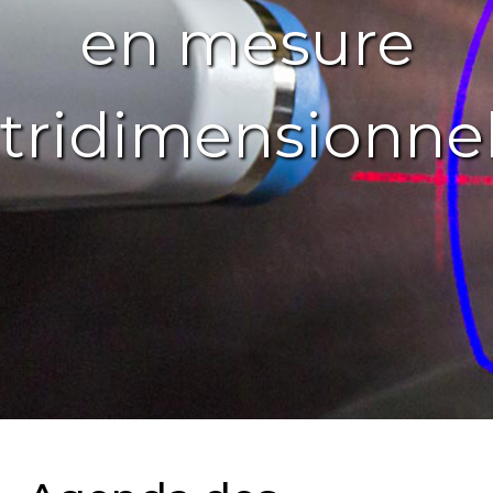
en mesure
tridimensionnel