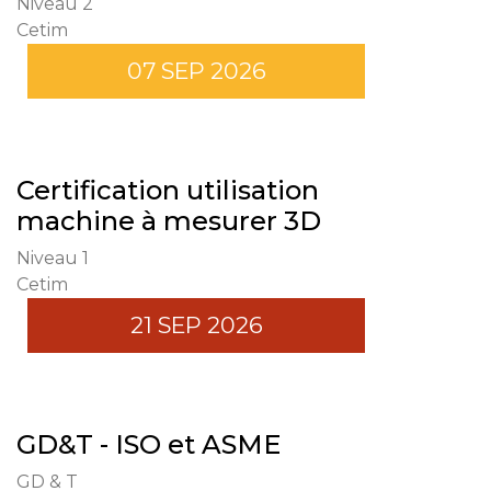
Niveau 2
Cetim
07 SEP 2026
Certification utilisation
machine à mesurer 3D
Niveau 1
Cetim
21 SEP 2026
GD&T - ISO et ASME
GD & T