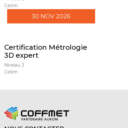
Cetim
30 NOV 2026
Certification Métrologie
3D expert
Niveau 3
Cetim