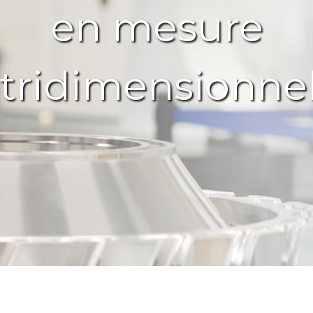
en mesure
tridimensionnel