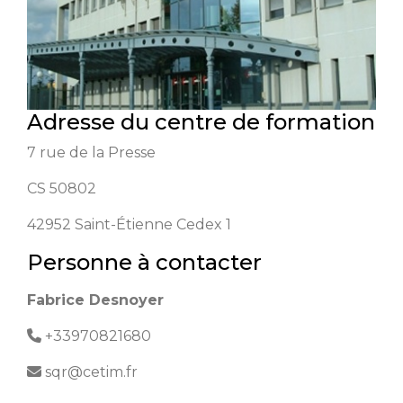
Adresse du centre de formation
7 rue de la Presse
CS 50802
42952
Saint-Étienne Cedex 1
Personne à contacter
Fabrice Desnoyer
+33970821680
sqr@cetim.fr