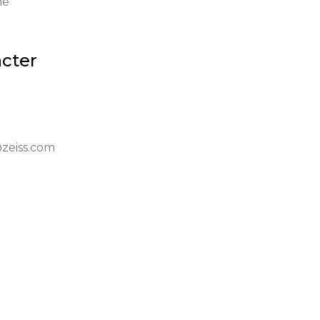
ne
cter
zeiss.com