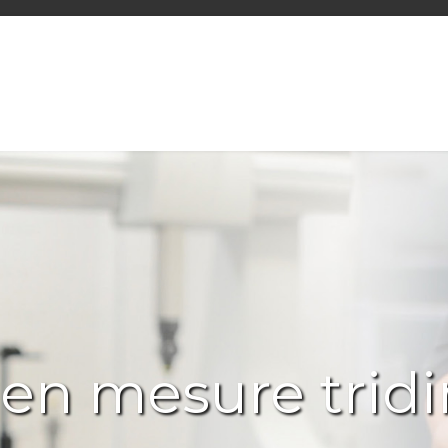
 en mesure trid