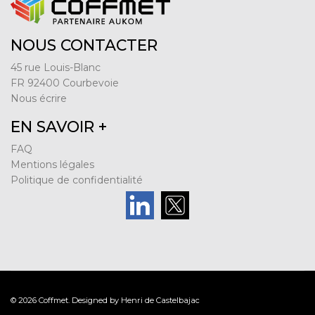
NOUS CONTACTER
45 rue Louis-Blanc
FR 92400 Courbevoie
Nous écrire
EN SAVOIR +
FAQ
Mentions légales
Politique de confidentialité
© 2026 Coffmet. Designed by Henri de Castelbajac