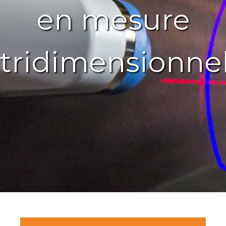
en mesure
tridimensionnel