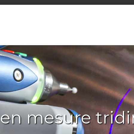
 en mesure trid