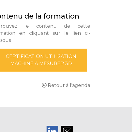
ntenu de la formation
trouvez le contenu de cette
mation en cliquant sur le lien ci-
ssous
CERTIFICATION UTILISATION
MACHINE À MESURER 3D
Retour à l'agenda