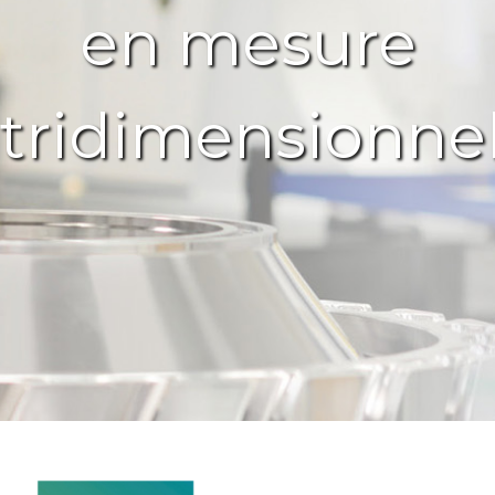
en mesure
tridimensionnel