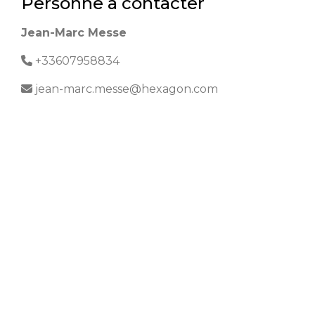
Personne à contacter
Jean-Marc Messe
+33607958834
jean-marc.messe@hexagon.com