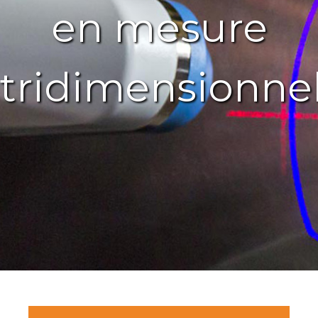
en mesure
tridimensionnel