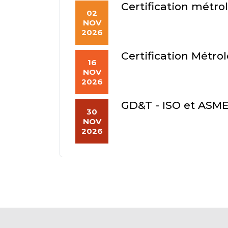
Certification métro
02
NOV
2026
Certification Métro
16
NOV
2026
GD&T - ISO et ASM
30
NOV
2026