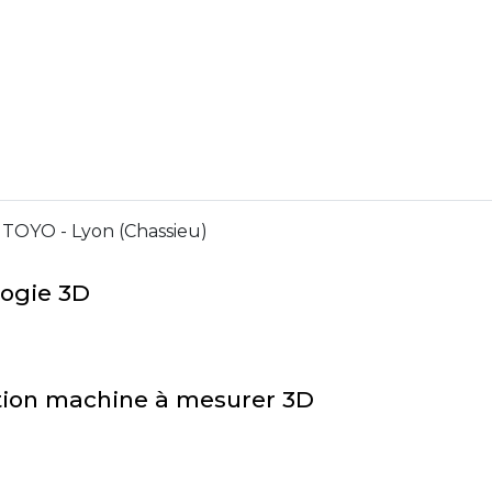
TOYO - Lyon (Chassieu)
logie 3D
sation machine à mesurer 3D