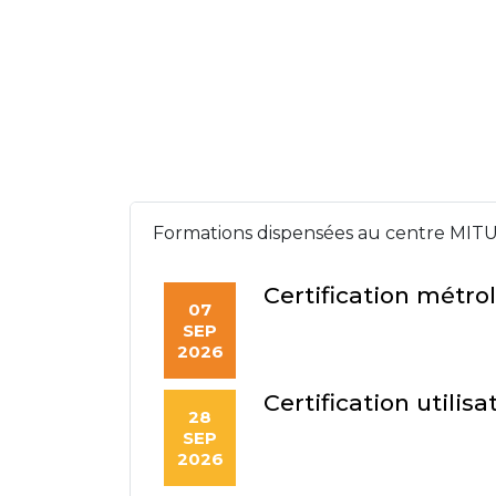
Formations dispensées au centre MITU
Certification métro
07
SEP
2026
Certification utili
28
SEP
2026