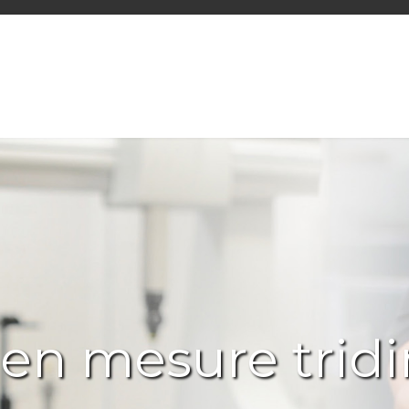
 en mesure trid