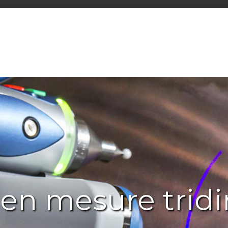
 en mesure trid