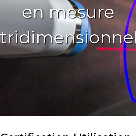
en mesure
tridimensionnel