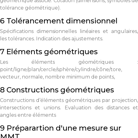
géométrique associé. Cotation (dimensions, symboles de
tolérance géométrique).
6 Tolérancement dimensionnel
Spécifications dimensionnelles linéaires et angulaires,
les tolérances. Indication des ajustements.
7 Eléments géométriques
Les éléments géométriques :
point/ligne/plan/cercle/sphère/cylindre/cône/tore,
vecteur, normale, nombre minimum de points,
8 Constructions géométriques
Constructions d’éléments géométriques par projection,
intersections et unions. Evaluation des distances et
angles entre éléments
9 Préparartion d'une mesure sur
MMT