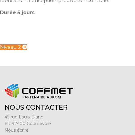
fabrication : conception-production-contrôle.
Durée 5 jours
Niveau 2
NOUS CONTACTER
45 rue Louis-Blanc
FR 92400 Courbevoie
Nous écrire