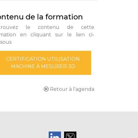
ntenu de la formation
trouvez le contenu de cette
mation en cliquant sur le lien ci-
ssous
CERTIFICATION UTILISATION
MACHINE À MESURER 3D
Retour à l'agenda