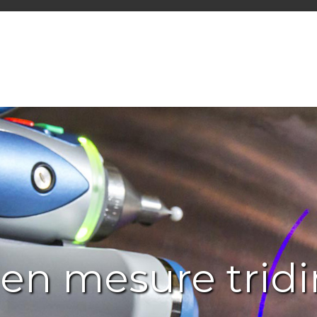
 en mesure trid