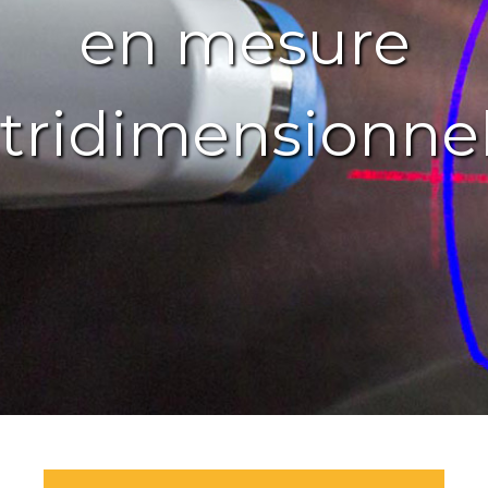
en mesure
tridimensionnel